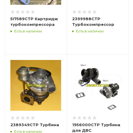
5I7589CTP Картридж
2399988CTP
турбокомпрессора
Турбокомпрессор
Есть в наличии
Есть в наличии
2389349CTP Турбина
1956000CTP Турбина
для ДВС
Есть в наличии