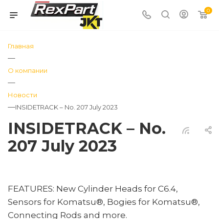
0
Главная
—
О компании
—
Новости
—
INSIDETRACK – No. 207 July 2023
INSIDETRACK – No.
207 July 2023
FEATURES: New Cylinder Heads for C6.4,
Sensors for Komatsu®, Bogies for Komatsu®,
Connecting Rods and more.