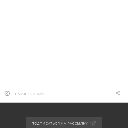
НАЗАД К СПИСКУ
ПОДПИСАТЬСЯ НА РАССЫЛКУ