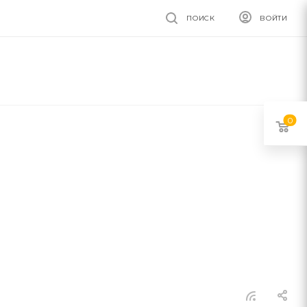
ПОИСК
ВОЙТИ
0